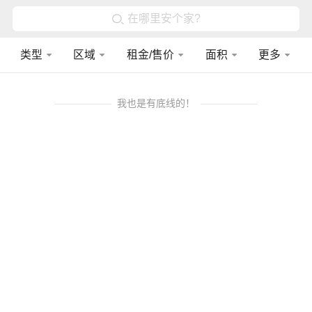
在哪里安个家?
类型
区域
租金/售价
面积
更多
我也是有底线的！